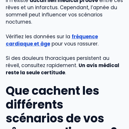
Il n’existe
aucun lien médical prouvé
entre ces
rêves et un infarctus. Cependant, l’apnée du
sommeil peut influencer vos scénarios
nocturnes.
Vérifiez les données sur la
fréquence
cardiaque et âge
pour vous rassurer.
Si des douleurs thoraciques persistent au
réveil, consultez rapidement.
Un avis médical
reste la seule certitude
.
Que cachent les
différents
scénarios de vos