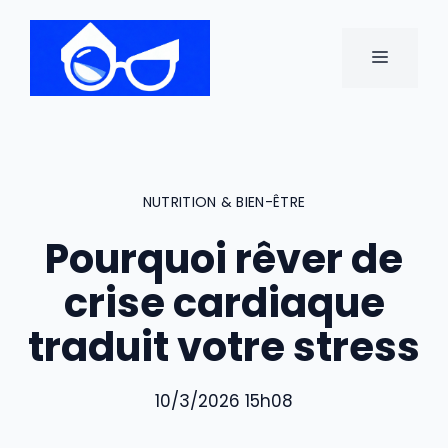
Aller
au
MENU
contenu
NUTRITION & BIEN-ÊTRE
Pourquoi rêver de
crise cardiaque
traduit votre stress
10/3/2026 15h08