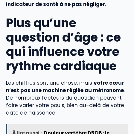
indicateur de santé à ne pas négliger
.
Plus qu’une
question d’âge : ce
qui influence votre
rythme cardiaque
Les chiffres sont une chose, mais
votre cœur
n’est pas une machine réglée au métronome
.
De nombreux facteurs du quotidien peuvent
faire varier votre pouls, bien au-delà de votre
date de naissance.
À lire aussi :
Douleur vertèbre D5 D6 : le