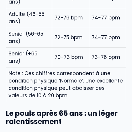
ans)
Adulte (46-55
72-76 bpm
74-77 bpm
ans)
Senior (56-65
72-75 bpm
74-77 bpm
ans)
Senior (+65
70-73 bpm
73-76 bpm
ans)
Note : Ces chiffres correspondent à une
condition physique ‘Normale’. Une excellente
condition physique peut abaisser ces
valeurs de 10 à 20 bpm.
Le pouls après 65 ans : un léger
ralentissement