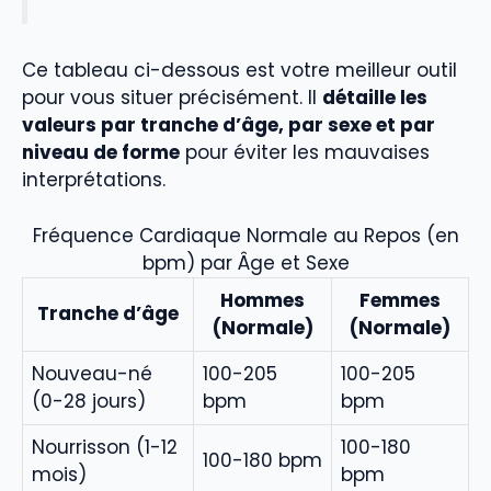
Ce tableau ci-dessous est votre meilleur outil
pour vous situer précisément. Il
détaille les
valeurs par tranche d’âge, par sexe et par
niveau de forme
pour éviter les mauvaises
interprétations.
Fréquence Cardiaque Normale au Repos (en
bpm) par Âge et Sexe
Hommes
Femmes
Tranche d’âge
(Normale)
(Normale)
Nouveau-né
100-205
100-205
(0-28 jours)
bpm
bpm
Nourrisson (1-12
100-180
100-180 bpm
mois)
bpm