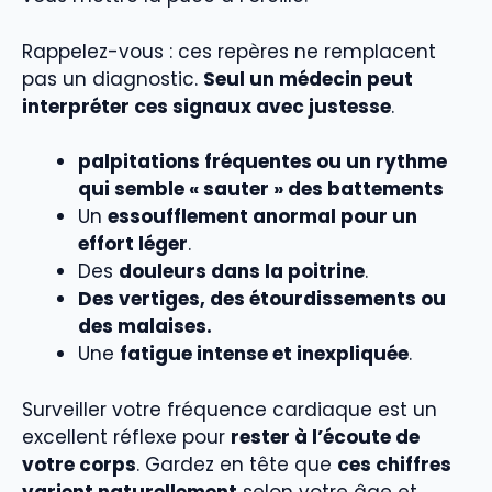
Rappelez-vous : ces repères ne remplacent
pas un diagnostic.
Seul un médecin peut
interpréter ces signaux avec justesse
.
palpitations fréquentes ou un rythme
qui semble « sauter » des battements
Un
essoufflement anormal pour un
effort léger
.
Des
douleurs dans la poitrine
.
Des vertiges, des étourdissements ou
des malaises.
Une
fatigue intense et inexpliquée
.
Surveiller votre fréquence cardiaque est un
excellent réflexe pour
rester à l’écoute de
votre corps
. Gardez en tête que
ces chiffres
varient naturellement
selon votre âge et