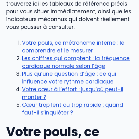
trouverez ici les tableaux de référence précis
pour vous situer immédiatement, ainsi que les
indicateurs méconnus qui doivent réellement
vous pousser à consulter.
Votre pouls, ce métronome interne : le
comprendre et le mesurer
Les chiffres qui comptent : la fréquence
cardiaque normale selon l’âge
Plus qu’une question d’âge : ce qui
influence votre rythme cardiaque
Votre cœur à l’effort : jusqu’où peut-il
monter ?
Cœur trop lent ou trop rapide : quand
faut-il s’inquiéter ?
Votre pouls, ce