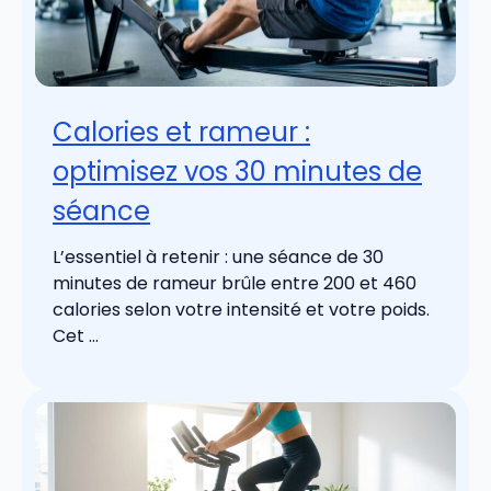
Calories et rameur :
optimisez vos 30 minutes de
séance
L’essentiel à retenir : une séance de 30
minutes de rameur brûle entre 200 et 460
calories selon votre intensité et votre poids.
Cet ...