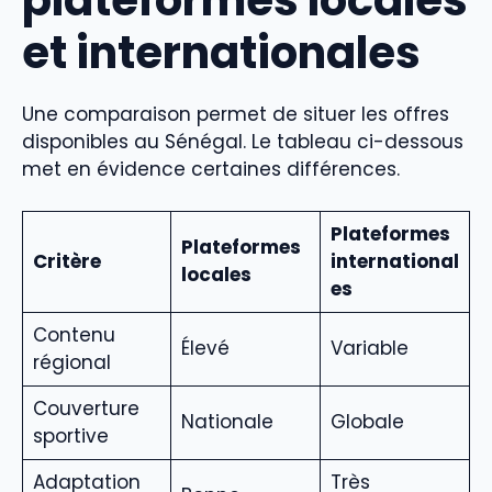
et internationales
Une comparaison permet de situer les offres
disponibles au Sénégal. Le tableau ci-dessous
met en évidence certaines différences.
Plateformes
Plateformes
Critère
international
locales
es
Contenu
Élevé
Variable
régional
Couverture
Nationale
Globale
sportive
Adaptation
Très