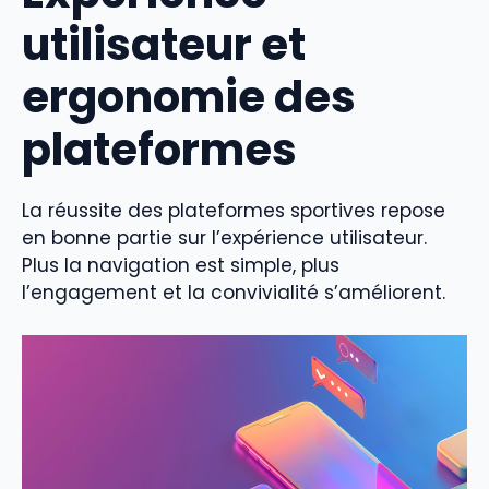
utilisateur et
ergonomie des
plateformes
La réussite des plateformes sportives repose
en bonne partie sur l’expérience utilisateur.
Plus la navigation est simple, plus
l’engagement et la convivialité s’améliorent.