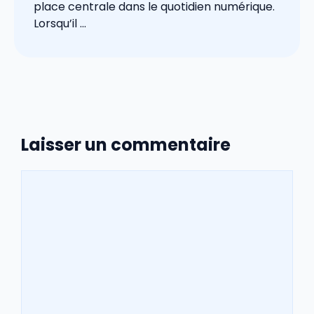
place centrale dans le quotidien numérique.
Lorsqu’il ...
Laisser un commentaire
Commentaire