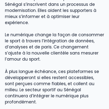
Sénégal s’inscrivent dans un processus de
modernisation. Elles aident les supporters à
mieux s’informer et à optimiser leur
expérience.
Le numérique change la façon de consommer
le sport à travers l’intégration de données,
d’analyses et de paris. Ce changement
s’ajuste à la nouvelle clientèle sans mesurer
l’amour du sport.
À plus longue échéance, ces plateformes se
développeront si elles restent accessibles,
sont perçues comme fiables, et collent au
milieu. Le secteur sportif au Sénégal
continuera d’intégrer le numérique plus
profondément.