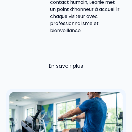
contact humain, Leonie met
un point d’honneur à accueillir
chaque visiteur avec
professionnalisme et
bienveillance.
En savoir plus