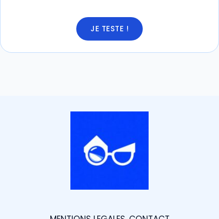
JE TESTE !
MENTIONS LEGALES
CONTACT