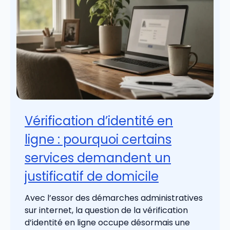
Vérification d’identité en
ligne : pourquoi certains
services demandent un
justificatif de domicile
Avec l’essor des démarches administratives
sur internet, la question de la vérification
d’identité en ligne occupe désormais une