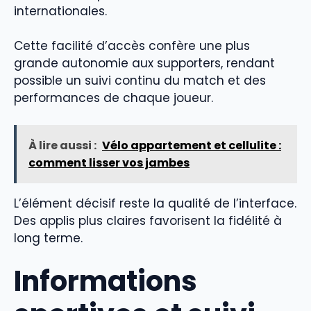
internationales.
Cette facilité d’accès confère une plus
grande autonomie aux supporters, rendant
possible un suivi continu du match et des
performances de chaque joueur.
À lire aussi :
Vélo appartement et cellulite :
comment lisser vos jambes
L’élément décisif reste la qualité de l’interface.
Des applis plus claires favorisent la fidélité à
long terme.
Informations