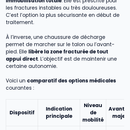
immobilisation totale
. Elle est prescrite pour
les fractures instables ou très douloureuses.
C’est l’option la plus sécurisante en début de
traitement.
À l’inverse, une chaussure de décharge
permet de marcher sur le talon ou l’avant-
pied. Elle
libère la zone fracturée de tout
appui direct
. L’objectif est de maintenir une
certaine autonomie.
Voici un
comparatif des options médicales
courantes :
Niveau
Indication
Avanta
Dispositif
de
principale
majeu
mobilité