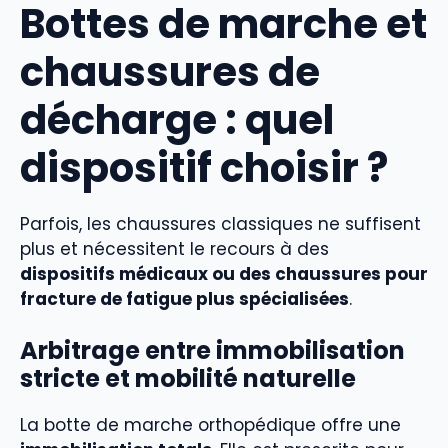
Bottes de marche et
chaussures de
décharge : quel
dispositif choisir ?
Parfois, les chaussures classiques ne suffisent
plus et nécessitent le recours à des
dispositifs médicaux ou des chaussures pour
fracture de fatigue plus spécialisées
.
Arbitrage entre immobilisation
stricte et mobilité naturelle
La botte de marche orthopédique offre une