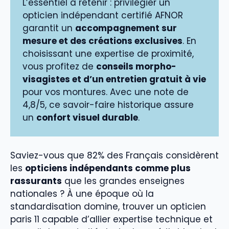
L’essentiel à retenir : privilégier un
opticien indépendant certifié AFNOR
garantit un
accompagnement sur
mesure et des créations exclusives
. En
choisissant une expertise de proximité,
vous profitez de
conseils morpho-
visagistes et d’un entretien gratuit à vie
pour vos montures. Avec une note de
4,8/5, ce savoir-faire historique assure
un
confort visuel durable
.
Saviez-vous que 82% des Français considèrent
les
opticiens indépendants comme plus
rassurants
que les grandes enseignes
nationales ? À une époque où la
standardisation domine, trouver un opticien
paris 11 capable d’allier expertise technique et