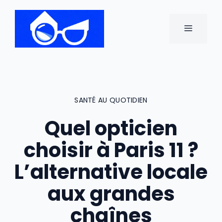
Aller
au
MENU
contenu
SANTÉ AU QUOTIDIEN
Quel opticien
choisir à Paris 11 ?
L’alternative locale
aux grandes
chaînes