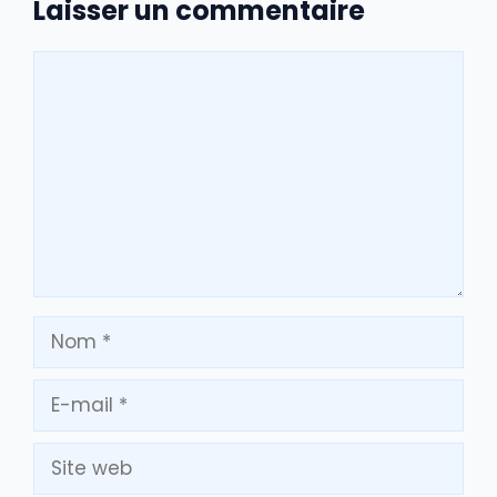
Laisser un commentaire
Commentaire
Nom
E-
mail
Site
web