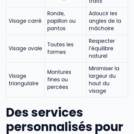
traits
Ronde,
Adoucir les
Visage carré
papillon ou
angles de la
pantos
mâchoire
Respecter
Toutes les
Visage ovale
l’équilibre
formes
naturel
Minimiser la
Montures
Visage
largeur du
fines ou
triangulaire
haut du
percées
visage
Des services
personnalisés pour