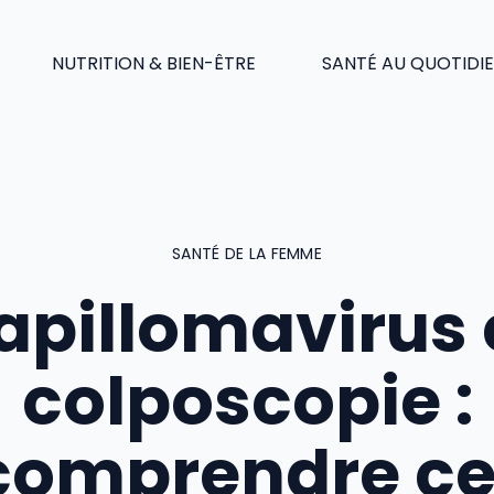
NUTRITION & BIEN-ÊTRE
SANTÉ AU QUOTIDI
SANTÉ DE LA FEMME
apillomavirus 
colposcopie :
comprendre ce