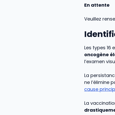
En attente
Veuillez rens
Identif
Les types 16 e
oncogène él
l’examen visu
La persistanc
ne l’élimine 
cause princip
La vaccinatio
drastiquemen