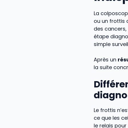
La colposcopi
ou un frottis 
des cancers, 
étape diagno
simple survei
Après un
rés
la suite conc
Différe
diagnos
Le frottis n’e
ce que les cel
le relais pour