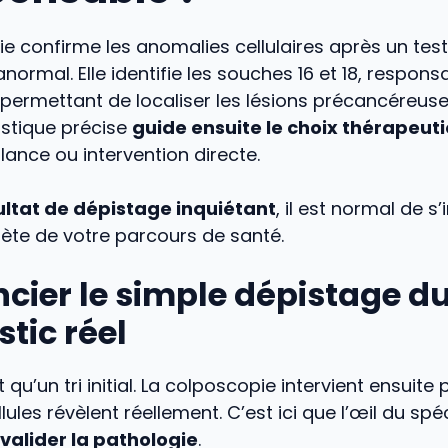
e confirme les anomalies cellulaires après un test
anormal. Elle identifie les souches 16 et 18, respon
permettant de localiser les lésions précancéreuse
stique précise
guide ensuite le choix thérapeut
llance ou intervention directe.
ultat de dépistage inquiétant
, il est normal de s
rète de votre parcours de santé.
ncier le simple dépistage d
tic réel
st qu’un tri initial. La colposcopie intervient ensuite
lules révèlent réellement. C’est ici que l’œil du spé
valider la pathologie
.