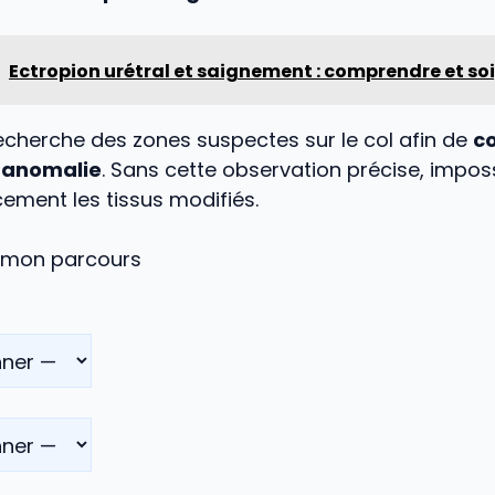
Ectropion urétral et saignement : comprendre et so
echerche des zones suspectes sur le col afin de
c
e anomalie
. Sans cette observation précise, impos
acement les tissus modifiés.
mon parcours