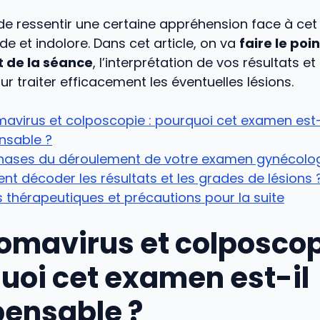
 de ressentir une certaine appréhension face à ce
de et indolore. Dans cet article, on va
faire le poin
 de la séance
, l’interprétation de vos résultats et
ur traiter efficacement les éventuelles lésions.
mavirus et colposcopie : pourquoi cet examen est-
nsable ?
phases du déroulement de votre examen gynécolo
 décoder les résultats et les grades de lésions 
 thérapeutiques et précautions pour la suite
lomavirus et colposcop
uoi cet examen est-il
pensable ?