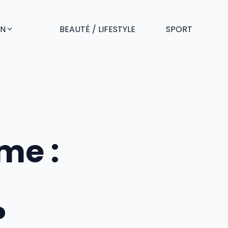
EN
BEAUTÉ / LIFESTYLE
SPORT
me :
?