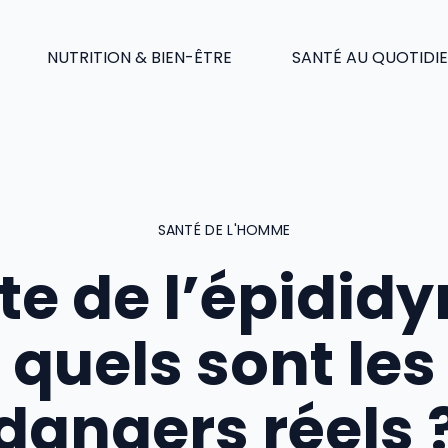
NUTRITION & BIEN-ÊTRE
SANTÉ AU QUOTIDI
SANTÉ DE L'HOMME
te de l’épididy
quels sont les
dangers réels 