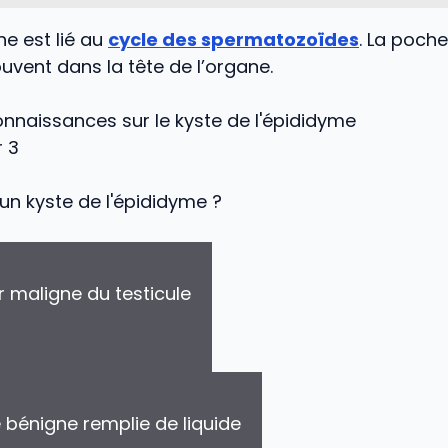
 est lié au
cycle des spermatozoïdes
. La poche
vent dans la tête de l’organe.
nnaissances sur le kyste de l'épididyme
r 3
un kyste de l'épididyme ?
 maligne du testicule
bénigne remplie de liquide