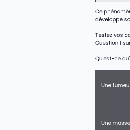
Ce phénomène
développe sou
Testez vos co
Question 1 su
Qu'est-ce qu'
Une tumeur
Une masse 