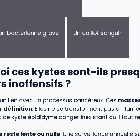
ion bactérienne grave
Un caillot sanguin
i ces kystes sont-ils pres
s inoffensifs ?
ucun lien avec un processus cancéreux. Ces
masses
 définition
. Elles ne se transforment pas en tume
t de kyste épididyme danger inexistant qu’il faut re
 reste lente ou nulle
. Une surveillance annuelle su