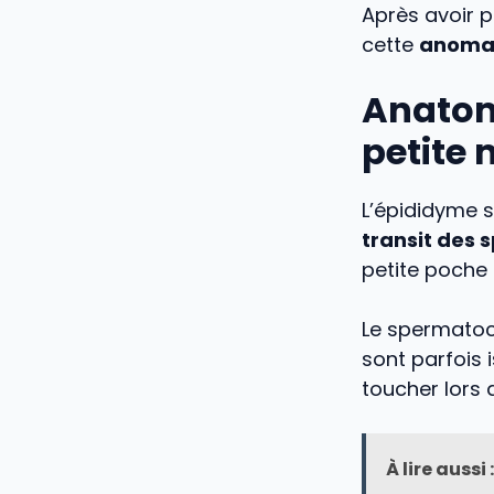
Après avoir 
cette
anoma
Anatomi
petite 
L’épididyme s
transit des
petite poche 
Le spermatoc
sont parfois 
toucher lors 
À lire aussi :