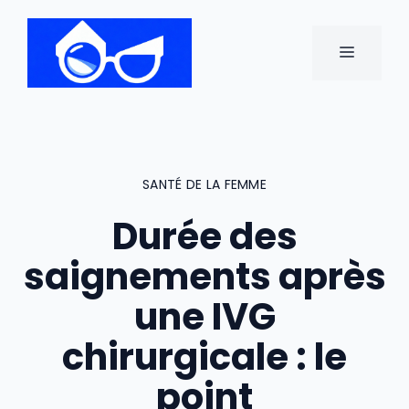
Aller
au
MENU
contenu
SANTÉ DE LA FEMME
Durée des
saignements après
une IVG
chirurgicale : le
point