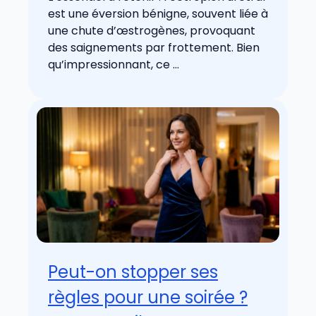
est une éversion bénigne, souvent liée à
une chute d’œstrogènes, provoquant
des saignements par frottement. Bien
qu’impressionnant, ce ...
Peut-on stopper ses
règles pour une soirée ?