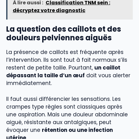
À lire aussi :
Classification TNM sein :
décryptez votre diagnostic
La question des caillots et des
douleurs pelviennes aiguës
La présence de caillots est fréquente après
l’intervention. Ils sont tout à fait normaux s’ils
restent de petite taille. Pourtant,
un caillot
dépassant la taille d’un œuf
doit vous alerter
immédiatement.
Il faut aussi différencier les sensations. Les
crampes type règles sont classiques après
une aspiration. Mais une douleur abdominale
aiguë, résistante aux antalgiques, peut
évoquer une
rétention ou une infection
utérine
.