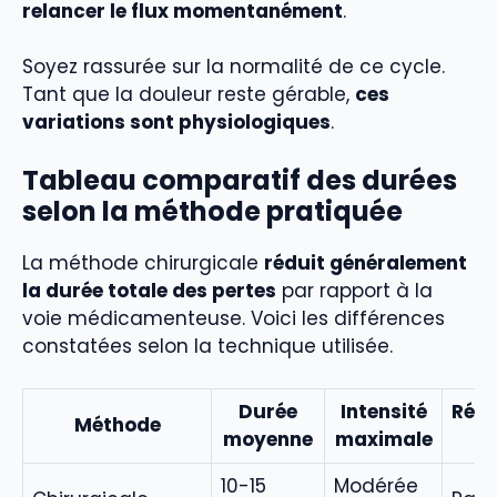
relancer le flux momentanément
.
Soyez rassurée sur la normalité de ce cycle.
Tant que la douleur reste gérable,
ces
variations sont physiologiques
.
Tableau comparatif des durées
selon la méthode pratiquée
La méthode chirurgicale
réduit généralement
la durée totale des pertes
par rapport à la
voie médicamenteuse. Voici les différences
constatées selon la technique utilisée.
Durée
Intensité
Récu
Méthode
moyenne
maximale
u
10-15
Modérée