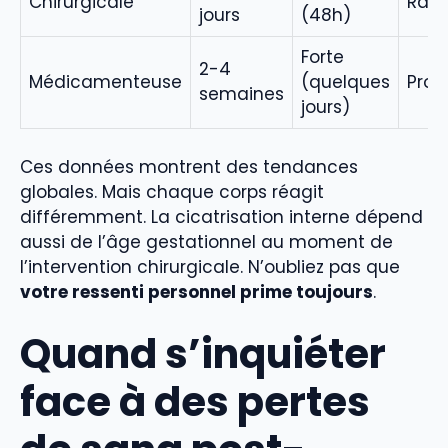
Chirurgicale
Rapi
jours
(48h)
Forte
2-4
Médicamenteuse
(quelques
Prog
semaines
jours)
Ces données montrent des tendances
globales. Mais chaque corps réagit
différemment. La cicatrisation interne dépend
aussi de l’âge gestationnel au moment de
l’intervention chirurgicale. N’oubliez pas que
votre ressenti personnel prime toujours
.
Quand s’inquiéter
face à des pertes