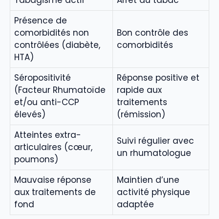
Présence de
comorbidités non
Bon contrôle des
contrôlées (diabète,
comorbidités
HTA)
Séropositivité
Réponse positive et
(Facteur Rhumatoïde
rapide aux
et/ou anti-CCP
traitements
élevés)
(rémission)
Atteintes extra-
Suivi régulier avec
articulaires (cœur,
un rhumatologue
poumons)
Mauvaise réponse
Maintien d’une
aux traitements de
activité physique
fond
adaptée