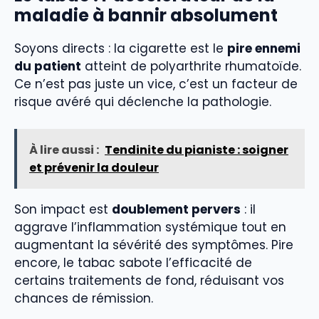
maladie à bannir absolument
Soyons directs : la cigarette est le
pire ennemi
du patient
atteint de polyarthrite rhumatoïde.
Ce n’est pas juste un vice, c’est un facteur de
risque avéré qui déclenche la pathologie.
À lire aussi :
Tendinite du pianiste : soigner
et prévenir la douleur
Son impact est
doublement pervers
: il
aggrave l’inflammation systémique tout en
augmentant la sévérité des symptômes. Pire
encore, le tabac sabote l’efficacité de
certains traitements de fond, réduisant vos
chances de rémission.