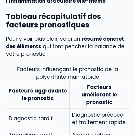
l’inflammation articulaire elle-même
.
Tableau récapitulatif des
facteurs pronostiques
Pour y voir plus clair, voici un
résumé concret
des éléments
qui font pencher la balance de
votre pronostic.
Facteurs influençant le pronostic de la
polyarthrite rhumatoïde
Facteurs
Facteurs aggravants
améliorant le
le pronostic
pronostic
Diagnostic précoce
Diagnostic tardif
et traitement rapide
Tabagisme actif
Arrêt du tabac