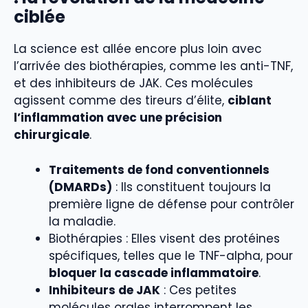
ciblée
La science est allée encore plus loin avec
l’arrivée des biothérapies, comme les anti-TNF,
et des inhibiteurs de JAK. Ces molécules
agissent comme des tireurs d’élite,
ciblant
l’inflammation avec une précision
chirurgicale
.
Traitements de fond conventionnels
(DMARDs)
: Ils constituent toujours la
première ligne de défense pour contrôler
la maladie.
Biothérapies : Elles visent des protéines
spécifiques, telles que le TNF-alpha, pour
bloquer la cascade inflammatoire
.
Inhibiteurs de JAK
: Ces petites
molécules orales interrompent les