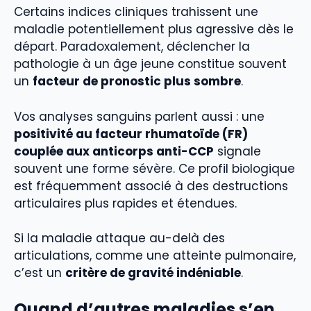
Certains indices cliniques trahissent une
maladie potentiellement plus agressive dès le
départ. Paradoxalement, déclencher la
pathologie à un âge jeune constitue souvent
un
facteur de pronostic plus sombre
.
Vos analyses sanguins parlent aussi : une
positivité au facteur rhumatoïde (FR)
couplée aux anticorps anti-CCP
signale
souvent une forme sévère. Ce profil biologique
est fréquemment associé à des destructions
articulaires plus rapides et étendues.
Si la maladie attaque au-delà des
articulations, comme une atteinte pulmonaire,
c’est un
critère de gravité indéniable
.
Quand d’autres maladies s’en