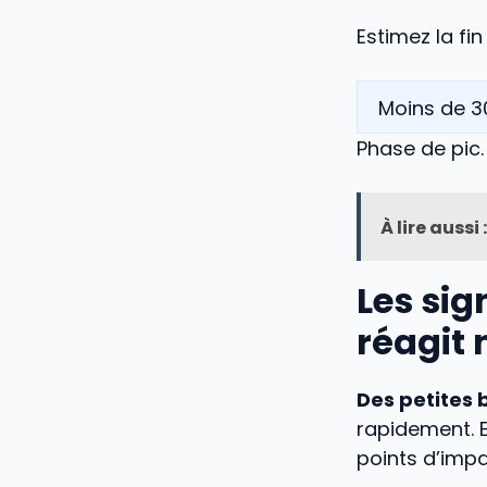
Estimez la fi
Phase de pic
À lire aussi :
Les sig
réagit
Des petites 
rapidement. E
points d’impa