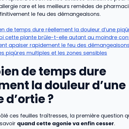
allergie rare et les meilleurs remèdes de pharmaci
finitivement le feu des démangeaisons.
 de temps dure réellement la douleur d’une piqûr
i cette plante brûle-t-elle autant au moindre con
t apaiser rapidement le feu des démangeaisons
es piqûres multiples et les zones sensibles
en de temps dure
ement la douleur d’une
 d’ortie ?
ôlé ces feuilles traîtresses, la première question qu
 savoir
quand cette agonie va enfin cesser
.