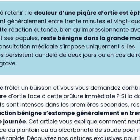
à retenir : la
douleur d’une piqûre d’ortie est é
t généralement entre trente minutes et vingt-qu
tte réaction cutanée, bien qu’impressionnante av
t ses papules,
reste bénigne dans la grande maj
consultation médicale s’impose uniquement si les
persistent au-delà de deux jours ou en cas de r
grave.
e frôler un buisson et vous vous demandez comb
re d’ortie face à cette brûlure immédiate ? Si la do
ts sont intenses dans les premières secondes, ra
action bénigne s’estompe généralement en tre
e journée
. Cet article vous explique comment neutr
ce au plantain ou au bicarbonate de soude pour r
é rapide. Découvrez nos astuces exclusives pour id