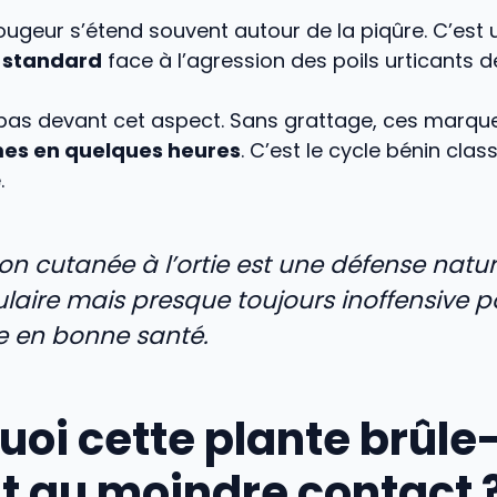
rougeur s’étend souvent autour de la piqûre. C’est
 standard
face à l’agression des poils urticants de
pas devant cet aspect. Sans grattage, ces marq
es en quelques heures
. C’est le cycle bénin clas
.
on cutanée à l’ortie est une défense natur
laire mais presque toujours inoffensive 
 en bonne santé.
uoi cette plante brûle-
t au moindre contact 