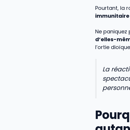
Pourtant, la 
immunitaire
Ne paniquez 
d’elles-mêm
l’ortie dioïque
La réacti
spectacu
personne
Pourq
autan