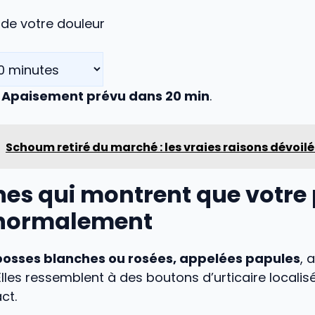
n de votre douleur
.
Apaisement prévu dans 20 min
.
Schoum retiré du marché : les vraies raisons dévoil
nes qui montrent que votre
 normalement
bosses blanches ou rosées, appelées papules
, 
lles ressemblent à des boutons d’urticaire localisé
ct.