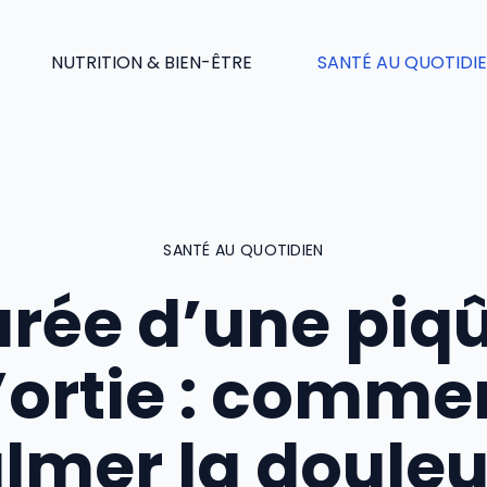
NUTRITION & BIEN-ÊTRE
SANTÉ AU QUOTIDI
SANTÉ AU QUOTIDIEN
rée d’une piq
’ortie : comme
lmer la douleu