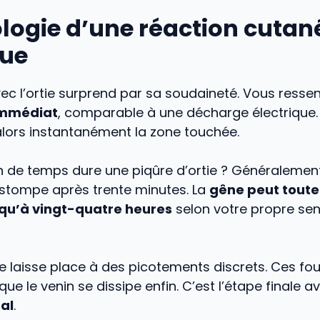
logie d’une réaction cutan
que
ec l’ortie surprend par sa soudaineté. Vous resse
immédiat
, comparable à une décharge électrique.
alors instantanément la zone touchée.
de temps dure une piqûre d’ortie ? Généralement, 
stompe après trente minutes. La
gêne peut toute
squ’à vingt-quatre heures
selon votre propre sens
ure laisse place à des picotements discrets. Ces fo
que le venin se dissipe enfin. C’est l’étape finale a
al
.