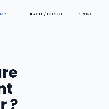
EN
BEAUTÉ / LIFESTYLE
SPORT
ûre
nt
r ?