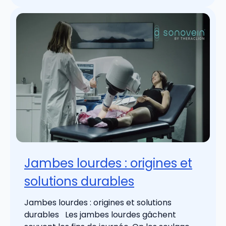
Jambes lourdes : origines et
solutions durables
Jambes lourdes : origines et solutions
durables Les jambes lourdes gâchent