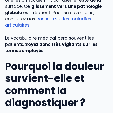
Une lésion focale finit par user le reste de la
surface. Ce
glissement vers une pathologie
globale
est fréquent. Pour en savoir plus,
consultez nos
conseils sur les maladies
articulaires
.
Le vocabulaire médical perd souvent les
patients.
Soyez donc très vigilants sur les
termes employés
.
Pourquoi la douleur
survient-elle et
comment la
diagnostiquer ?