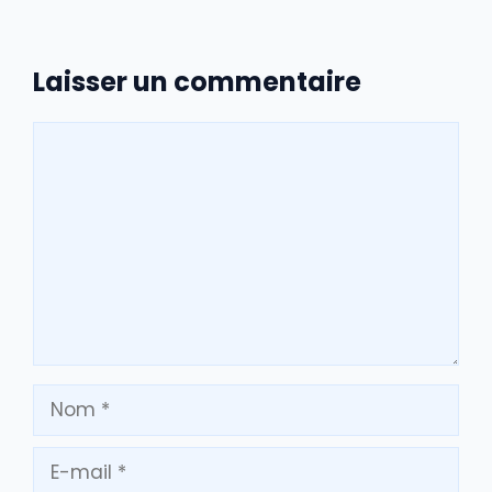
Laisser un commentaire
Commentaire
Nom
E-
mail