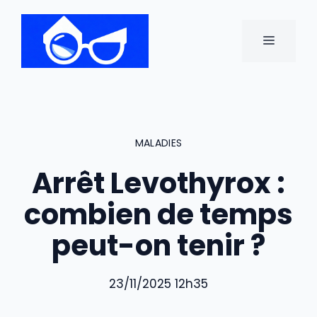
Aller
au
MENU
contenu
MALADIES
Arrêt Levothyrox :
combien de temps
peut-on tenir ?
23/11/2025 12h35